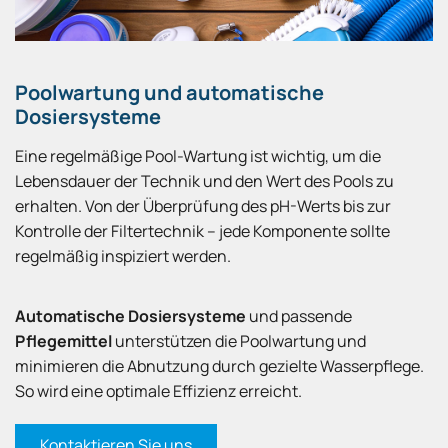
Poolwartung und automatische
Dosiersysteme
Eine regelmäßige Pool-Wartung ist wichtig, um die
Lebensdauer der Technik und den Wert des Pools zu
erhalten. Von der Überprüfung des pH-Werts bis zur
Kontrolle der Filtertechnik – jede Komponente sollte
regelmäßig inspiziert werden.
Automatische Dosiersysteme
und passende
Pflegemittel
unterstützen die Poolwartung und
minimieren die Abnutzung durch gezielte Wasserpflege.
So wird eine optimale Effizienz erreicht.
Kontaktieren Sie uns