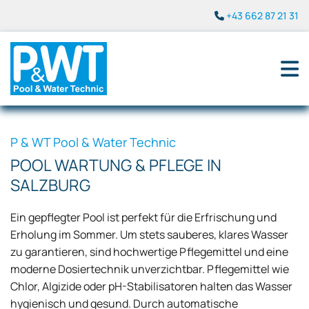
+43 662 87 21 31

P & WT Pool & Water Technic
POOL WARTUNG & PFLEGE IN
SALZBURG
Ein gepflegter Pool ist perfekt für die Erfrischung und
Erholung im Sommer. Um stets sauberes, klares Wasser
zu garantieren, sind hochwertige Pflegemittel und eine
moderne Dosiertechnik unverzichtbar. Pflegemittel wie
Chlor, Algizide oder pH-Stabilisatoren halten das Wasser
hygienisch und gesund. Durch automatische